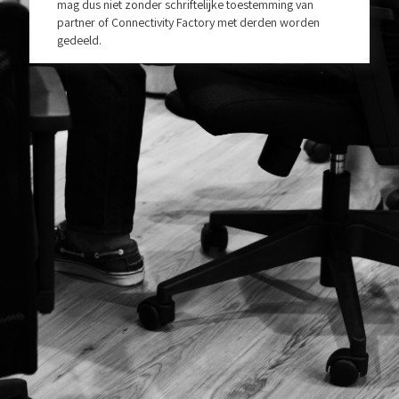
mag dus niet zonder schriftelijke toestemming van
partner of Connectivity Factory met derden worden
gedeeld.